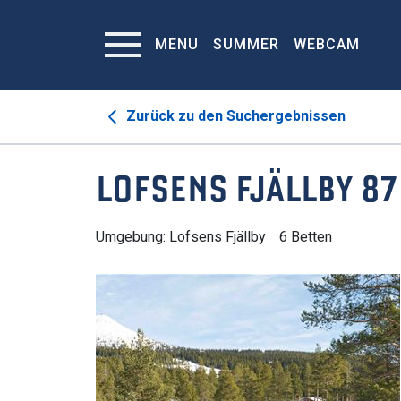
MENU
SUMMER
WEBCAM
Zurück zu den Suchergebnissen
LOFSENS FJÄLLBY 87
Umgebung: Lofsens Fjällby
6 Betten