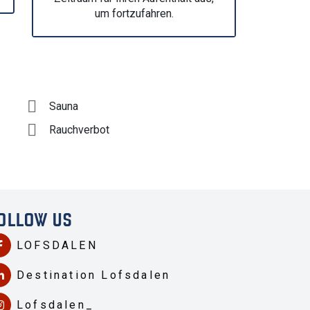
um fortzufahren.
Sauna
Rauchverbot
OLLOW US
LOFSDALEN
Destination Lofsdalen
Lofsdalen_