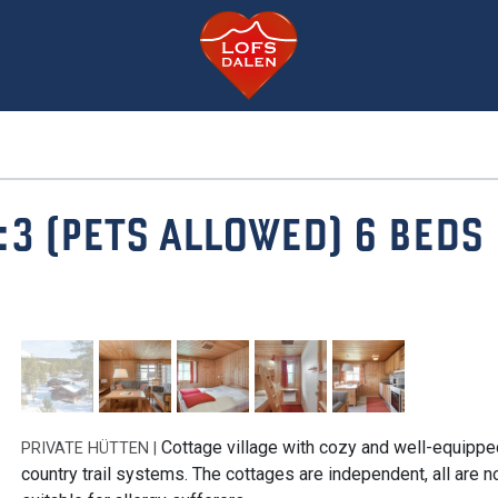
:3 (PETS ALLOWED) 6 BEDS
Cottage village with cozy and well-equipped
PRIVATE HÜTTEN |
country trail systems. The cottages are independent, all are