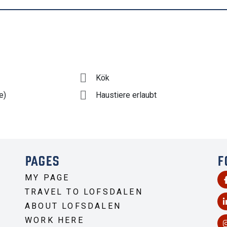
Kök
e)
Haustiere erlaubt
PAGES
F
MY PAGE
TRAVEL TO LOFSDALEN
ABOUT LOFSDALEN
WORK HERE