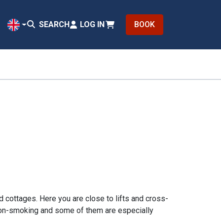
SEARCH
LOG IN
BOOK
EN
 cottages. Here you are close to lifts and cross-
 non-smoking and some of them are especially