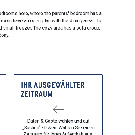
bedrooms here, where the parents' bedroom has a
 room have an open plan with the dining area. The
d small freezer. The cozy area has a sofa group,
cony.
IHR AUSGEWÄHLTER
ZEITRAUM
Daten & Gäste wählen und auf
„Suchen“ klicken. Wählen Sie einen
Zeitraum für Ihren Aufenthalt aus,