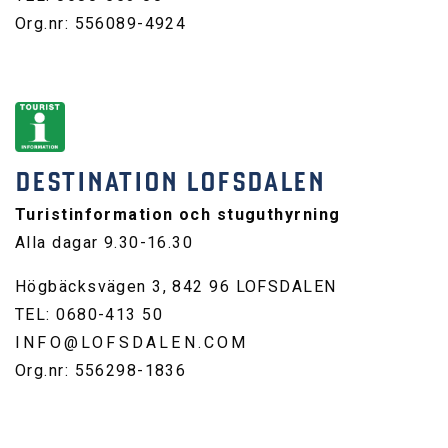
Org.nr: 556089-4924
DESTINATION LOFSDALEN
Turistinformation och stuguthyrning
Alla dagar 9.30-16.30
Högbäcksvägen 3, 842 96 LOFSDALEN
TEL: 0680-413 50
INFO@LOFSDALEN.COM
Org.nr: 556298-1836