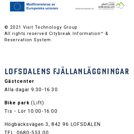
© 2021 Visit Technology Group
All rights reserved Citybreak Information™ &
Reservation System.
LOFSDALENS FJÄLLANLÄGGNINGAR
Gästcenter
Alla dagar 9.30-16.30
Bike park
(Lift)
Tis - Lör 10.00-16.00
Högbäcksvägen 3, 842 96 LOFSDALEN
TEL: 0680-553 00