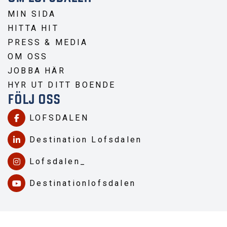
MIN SIDA
HITTA HIT
PRESS & MEDIA
OM OSS
JOBBA HÄR
HYR UT DITT BOENDE
FÖLJ OSS
LOFSDALEN
Destination Lofsdalen
Lofsdalen_
Destinationlofsdalen