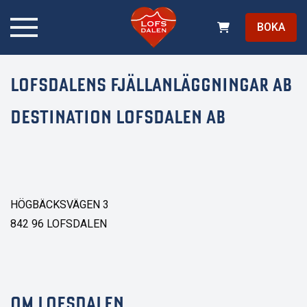
BOKA
LOFSDALENS FJÄLLANLÄGGNINGAR AB
DESTINATION LOFSDALEN AB
HÖGBÄCKSVÄGEN 3
842 96 LOFSDALEN
OM LOFSDALEN