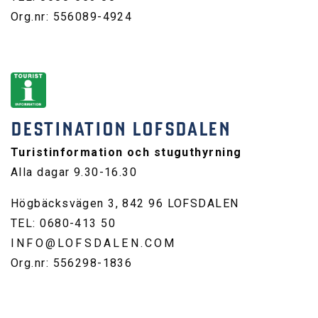
Org.nr: 556089-4924
DESTINATION LOFSDALEN
Turistinformation och stuguthyrning
Alla dagar 9.30-16.30
Högbäcksvägen 3, 842 96 LOFSDALEN
TEL: 0680-413 50
INFO@LOFSDALEN.COM
Org.nr: 556298-1836