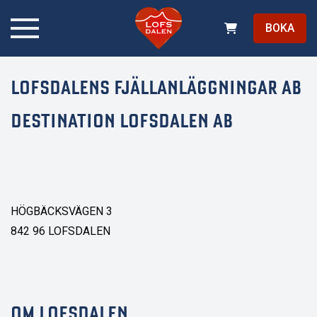
BOKA
LOFSDALENS FJÄLLANLÄGGNINGAR AB
DESTINATION LOFSDALEN AB
HÖGBÄCKSVÄGEN 3
842 96 LOFSDALEN
OM LOFSDALEN