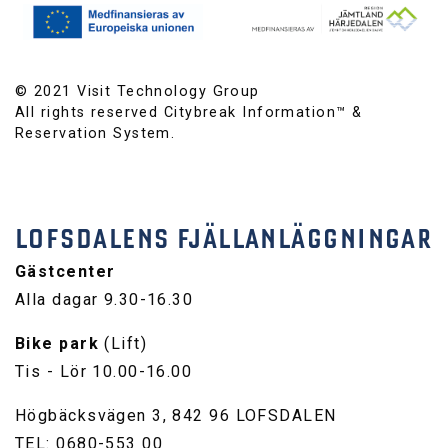
© 2021 Visit Technology Group
All rights reserved Citybreak Information™ &
Reservation System.
LOFSDALENS FJÄLLANLÄGGNINGAR
Gästcenter
Alla dagar 9.30-16.30
Bike park
(Lift)
Tis - Lör 10.00-16.00
Högbäcksvägen 3, 842 96 LOFSDALEN
TEL: 0680-553 00