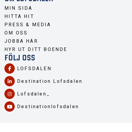
MIN SIDA
HITTA HIT
PRESS & MEDIA
OM OSS
JOBBA HÄR
HYR UT DITT BOENDE
FÖLJ OSS
LOFSDALEN
Destination Lofsdalen
Lofsdalen_
Destinationlofsdalen