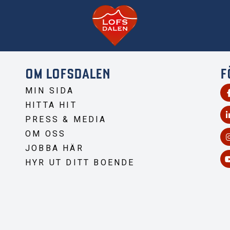
OM LOFSDALEN
F
MIN SIDA
HITTA HIT
PRESS & MEDIA
OM OSS
JOBBA HÄR
HYR UT DITT BOENDE