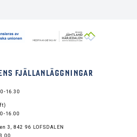
ENS FJÄLLANLÄGGNINGAR
30-16.30
ft)
00-16.00
en 3, 842 96 LOFSDALEN
3 00