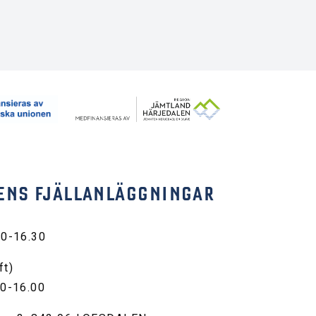
ENS FJÄLLANLÄGGNINGAR
30-16.30
ft)
00-16.00