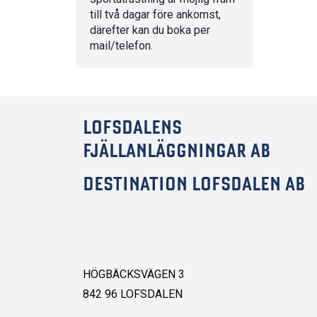
till två dagar före ankomst,
därefter kan du boka per
mail/telefon.
LOFSDALENS
FJÄLLANLÄGGNINGAR AB
DESTINATION LOFSDALEN AB
HÖGBÄCKSVÄGEN 3
842 96 LOFSDALEN