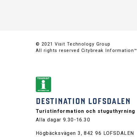
© 2021 Visit Technology Group
All rights reserved Citybreak Information
DESTINATION LOFSDALEN
Turistinformation och stuguthyrning
Alla dagar 9.30-16.30
Högbäcksvägen 3, 842 96 LOFSDALEN