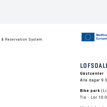
™ & Reservation System.
LOFSDAL
Gästcenter
Alla dagar 9.
Bike park
(Li
Tis - Lör 10.