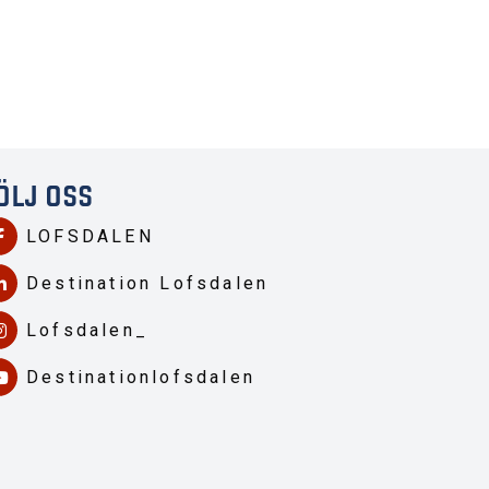
ÖLJ OSS
LOFSDALEN
Destination Lofsdalen
Lofsdalen_
Destinationlofsdalen