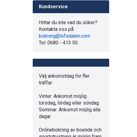
Kundservice
Hittar du inte vad du söker?
Kontakta oss på:
bokning@lofsdalen.com
Tel: 0680 - 413 50
Välj ankomstdag för fler
träffar:
Vinter: Ankomst möjlig
torsdag, lördag eller söndag.
Sommar: Ankomst möjlig alla
dagar.
Onlinebokning av boende och
sportutrustning är möjlig fram