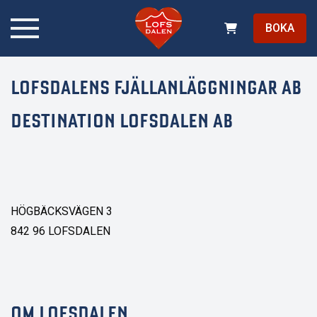
BOKA
LOFSDALENS FJÄLLANLÄGGNINGAR AB
DESTINATION LOFSDALEN AB
HÖGBÄCKSVÄGEN 3
842 96 LOFSDALEN
OM LOFSDALEN