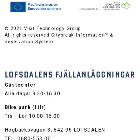
© 2021 Visit Technology Group
All rights reserved Citybreak Information™ &
Reservation System.
LOFSDALENS FJÄLLANLÄGGNINGAR
Gästcenter
Alla dagar 9.30-16.30
Bike park
(Lift)
Tis - Lör 10.00-16.00
Högbäcksvägen 3, 842 96 LOFSDALEN
TEL: 0680-553 00