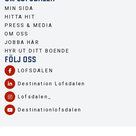
MIN SIDA
HITTA HIT
PRESS & MEDIA
OM OSS
JOBBA HÄR
HYR UT DITT BOENDE
FÖLJ OSS
LOFSDALEN
Destination Lofsdalen
Lofsdalen_
Destinationlofsdalen