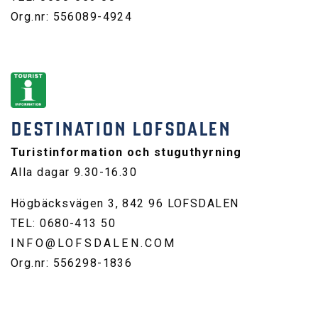
Org.nr: 556089-4924
DESTINATION LOFSDALEN
Turistinformation och stuguthyrning
Alla dagar 9.30-16.30
Högbäcksvägen 3, 842 96 LOFSDALEN
TEL: 0680-413 50
INFO@LOFSDALEN.COM
Org.nr: 556298-1836