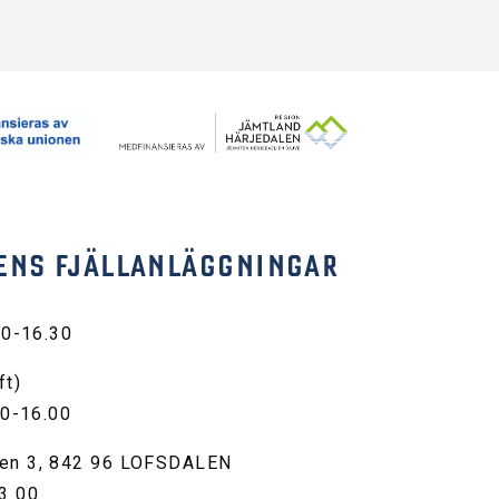
ENS FJÄLLANLÄGGNINGAR
30-16.30
ft)
00-16.00
en 3, 842 96 LOFSDALEN
3 00