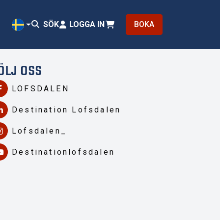
SÖK
LOGGA IN
BOKA
SV
ÖLJ OSS
LOFSDALEN
Destination Lofsdalen
Lofsdalen_
Destinationlofsdalen