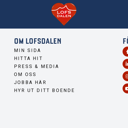
OM LOFSDALEN
F
MIN SIDA
HITTA HIT
PRESS & MEDIA
OM OSS
JOBBA HÄR
HYR UT DITT BOENDE