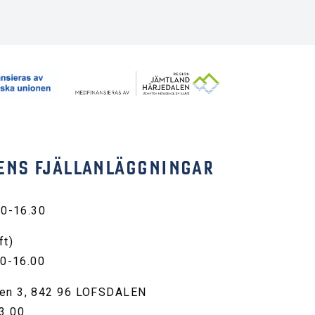
ENS FJÄLLANLÄGGNINGAR
30-16.30
ft)
00-16.00
en 3, 842 96 LOFSDALEN
3 00