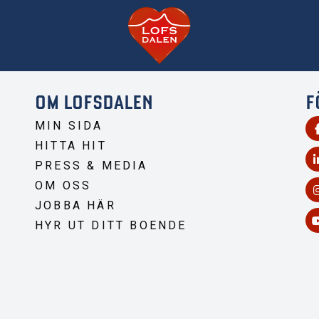
OM LOFSDALEN
F
MIN SIDA
HITTA HIT
PRESS & MEDIA
OM OSS
JOBBA HÄR
HYR UT DITT BOENDE