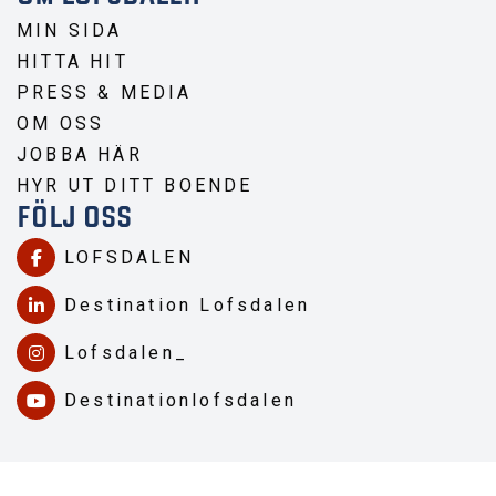
MIN SIDA
HITTA HIT
PRESS & MEDIA
OM OSS
JOBBA HÄR
HYR UT DITT BOENDE
FÖLJ OSS
LOFSDALEN
Destination Lofsdalen
Lofsdalen_
Destinationlofsdalen