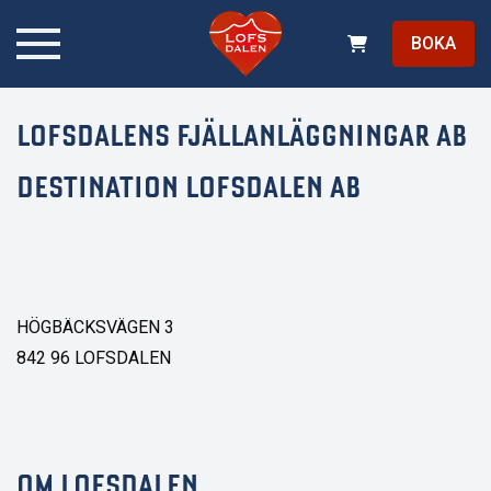
BOKA
LOFSDALENS FJÄLLANLÄGGNINGAR AB
DESTINATION LOFSDALEN AB
HÖGBÄCKSVÄGEN 3
842 96 LOFSDALEN
OM LOFSDALEN