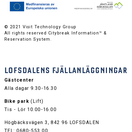
© 2021 Visit Technology Group
All rights reserved Citybreak Information™ &
Reservation System.
LOFSDALENS FJÄLLANLÄGGNINGAR
Gästcenter
Alla dagar 9.30-16.30
Bike park
(Lift)
Tis - Lör 10.00-16.00
Högbäcksvägen 3, 842 96 LOFSDALEN
TEL: 0680-553 00