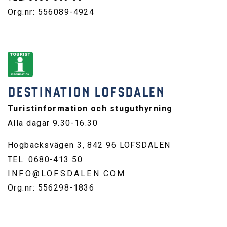
Org.nr: 556089-4924
DESTINATION LOFSDALEN
Turistinformation och stuguthyrning
Alla dagar 9.30-16.30
Högbäcksvägen 3, 842 96 LOFSDALEN
TEL: 0680-413 50
INFO@LOFSDALEN.COM
Org.nr: 556298-1836