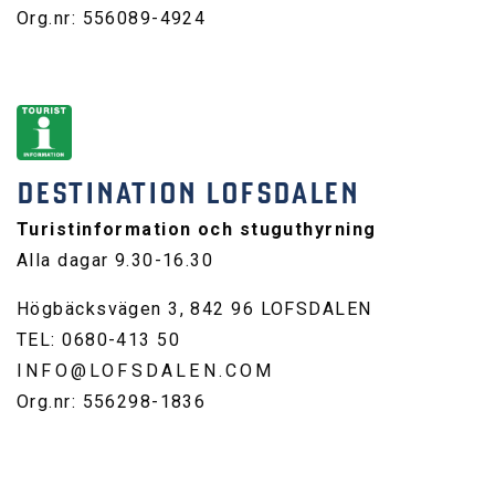
Org.nr: 556089-4924
DESTINATION LOFSDALEN
Turistinformation och stuguthyrning
Alla dagar 9.30-16.30
Högbäcksvägen 3, 842 96 LOFSDALEN
TEL: 0680-413 50
INFO@LOFSDALEN.COM
Org.nr: 556298-1836