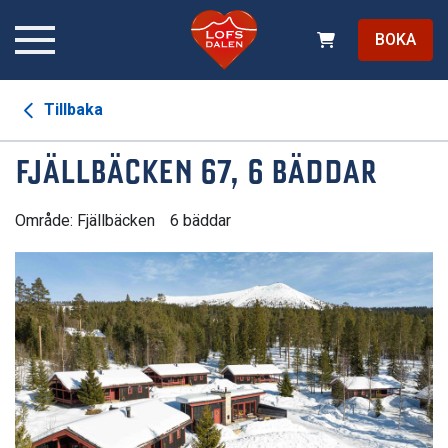
BOKA
Tillbaka
FJÄLLBÄCKEN 67, 6 BÄDDAR
Område: Fjällbäcken
6 bäddar