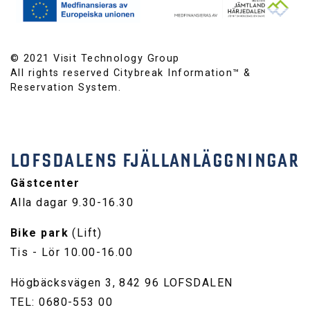
© 2021 Visit Technology Group
All rights reserved Citybreak Information™ &
Reservation System.
LOFSDALENS FJÄLLANLÄGGNINGAR
Gästcenter
Alla dagar 9.30-16.30
Bike park
(Lift)
Tis - Lör 10.00-16.00
Högbäcksvägen 3, 842 96 LOFSDALEN
TEL: 0680-553 00