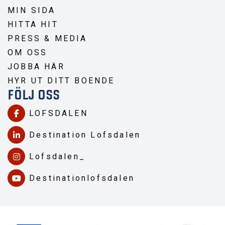
MIN SIDA
HITTA HIT
PRESS & MEDIA
OM OSS
JOBBA HÄR
HYR UT DITT BOENDE
FÖLJ OSS
LOFSDALEN
Destination Lofsdalen
Lofsdalen_
Destinationlofsdalen