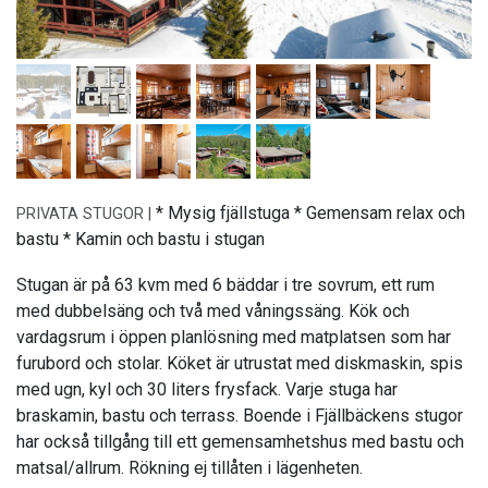
* Mysig fjällstuga * Gemensam relax och
PRIVATA STUGOR |
bastu * Kamin och bastu i stugan
Stugan är på 63 kvm med 6 bäddar i tre sovrum, ett rum
med dubbelsäng och två med våningssäng. Kök och
vardagsrum i öppen planlösning med matplatsen som har
furubord och stolar. Köket är utrustat med diskmaskin, spis
med ugn, kyl och 30 liters frysfack. Varje stuga har
braskamin, bastu och terrass. Boende i Fjällbäckens stugor
har också tillgång till ett gemensamhetshus med bastu och
matsal/allrum. Rökning ej tillåten i lägenheten.