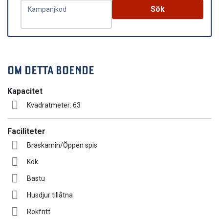
Sök
Kampanjkod
OM DETTA BOENDE
Kapacitet
Kvadratmeter: 63
Faciliteter
Braskamin/Öppen spis
Kök
Bastu
Husdjur tillåtna
Rökfritt