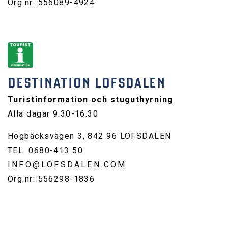
Org.nr: 556089-4924
DESTINATION LOFSDALEN
Turistinformation och stuguthyrning
Alla dagar 9.30-16.30
Högbäcksvägen 3, 842 96 LOFSDALEN
TEL: 0680-413 50
INFO@LOFSDALEN.COM
Org.nr: 556298-1836