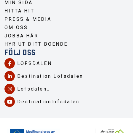
MIN SIDA
HITTA HIT
PRESS & MEDIA
OM OSS
JOBBA HÄR
HYR UT DITT BOENDE
FÖLJ OSS
LOFSDALEN
Destination Lofsdalen
Lofsdalen_
Destinationlofsdalen