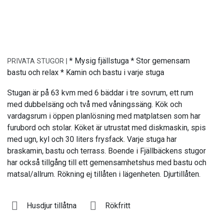
* Mysig fjällstuga * Stor gemensam
PRIVATA STUGOR |
bastu och relax * Kamin och bastu i varje stuga
Stugan är på 63 kvm med 6 bäddar i tre sovrum, ett rum
med dubbelsäng och två med våningssäng. Kök och
vardagsrum i öppen planlösning med matplatsen som har
furubord och stolar. Köket är utrustat med diskmaskin, spis
med ugn, kyl och 30 liters frysfack. Varje stuga har
braskamin, bastu och terrass. Boende i Fjällbäckens stugor
har också tillgång till ett gemensamhetshus med bastu och
matsal/allrum. Rökning ej tillåten i lägenheten. Djurtillåten.
Husdjur tillåtna
Rökfritt