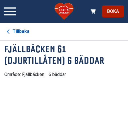
BOKA
Tillbaka
FJÄLLBÄCKEN 61
(DJURTILLÅTEN) 6 BÄDDAR
Område: Fjällbäcken
6 bäddar