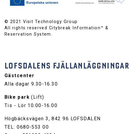
© 2021 Visit Technology Group
All rights reserved Citybreak Information™ &
Reservation System.
LOFSDALENS FJÄLLANLÄGGNINGAR
Gästcenter
Alla dagar 9.30-16.30
Bike park
(Lift)
Tis - Lör 10.00-16.00
Högbäcksvägen 3, 842 96 LOFSDALEN
TEL: 0680-553 00