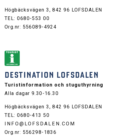
Högbäcksvägen 3, 842 96 LOFSDALEN
TEL: 0680-553 00
Org.nr: 556089-4924
DESTINATION LOFSDALEN
Turistinformation och stuguthyrning
Alla dagar 9.30-16.30
Högbäcksvägen 3, 842 96 LOFSDALEN
TEL: 0680-413 50
INFO@LOFSDALEN.COM
Org.nr: 556298-1836