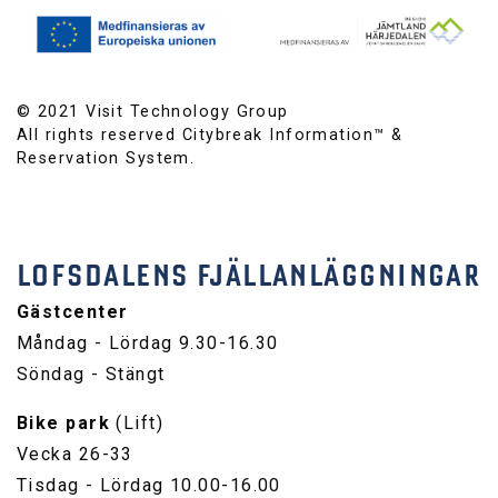
© 2021 Visit Technology Group
All rights reserved Citybreak Information™ &
Reservation System.
LOFSDALENS FJÄLLANLÄGGNINGAR
Gästcenter
Måndag - Lördag 9.30-16.30
Söndag - Stängt
Bike park
(Lift)
Vecka 26-33
Tisdag - Lördag 10.00-16.00