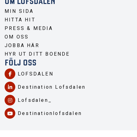
OM LOFSDALEN
MIN SIDA
HITTA HIT
PRESS & MEDIA
OM OSS
JOBBA HÄR
HYR UT DITT BOENDE
FÖLJ OSS
LOFSDALEN
Destination Lofsdalen
Lofsdalen_
Destinationlofsdalen