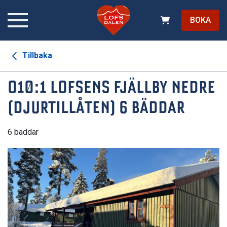
BOKA
Tillbaka
O10:1 LOFSENS FJÄLLBY NEDRE
(DJURTILLÅTEN) 6 BÄDDAR
6 bäddar