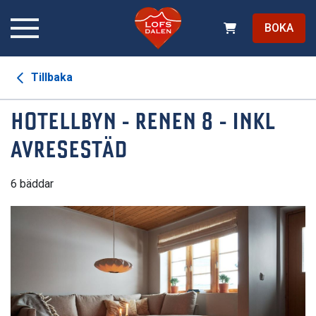
BOKA
Tillbaka
HOTELLBYN - RENEN 8 - INKL
AVRESESTÄD
6 bäddar