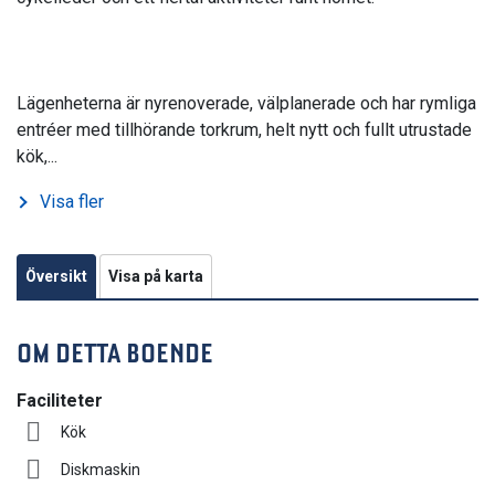
Lägenheterna är nyrenoverade, välplanerade och har rymliga
entréer med tillhörande torkrum, helt nytt och fullt utrustade
kök,...
Visa fler
Översikt
Visa på karta
OM DETTA BOENDE
Faciliteter
Kök
Diskmaskin