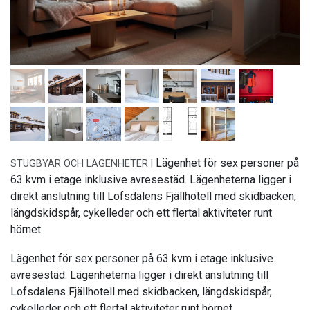
Lägenhet för sex personer på
STUGBYAR OCH LÄGENHETER |
63 kvm i etage inklusive avresestäd. Lägenheterna ligger i
direkt anslutning till Lofsdalens Fjällhotell med skidbacken,
längdskidspår, cykelleder och ett flertal aktiviteter runt
hörnet.
Lägenhet för sex personer på 63 kvm i etage inklusive
avresestäd. Lägenheterna ligger i direkt anslutning till
Lofsdalens Fjällhotell med skidbacken, längdskidspår,
cykelleder och ett flertal aktiviteter runt hörnet.