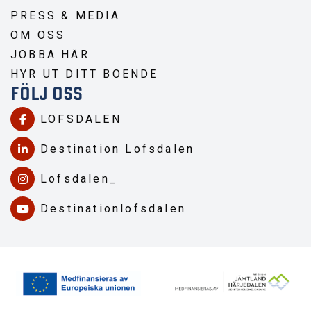
PRESS & MEDIA
OM OSS
JOBBA HÄR
HYR UT DITT BOENDE
FÖLJ OSS
LOFSDALEN
Destination Lofsdalen
Lofsdalen_
Destinationlofsdalen