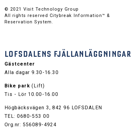
© 2021 Visit Technology Group
All rights reserved Citybreak Information™ &
Reservation System.
LOFSDALENS FJÄLLANLÄGGNINGAR
Gästcenter
Alla dagar 9.30-16.30
Bike park
(Lift)
Tis - Lör 10.00-16.00
Högbäcksvägen 3, 842 96 LOFSDALEN
TEL: 0680-553 00
Org.nr: 556089-4924