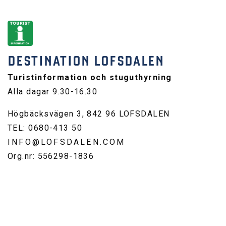
DESTINATION LOFSDALEN
Turistinformation och stuguthyrning
Alla dagar 9.30-16.30
Högbäcksvägen 3, 842 96 LOFSDALEN
TEL: 0680-413 50
INFO@LOFSDALEN.COM
Org.nr: 556298-1836