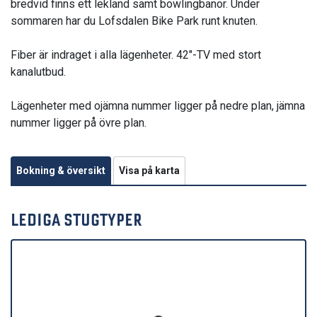
bredvid finns ett lekland samt bowlingbanor. Under
sommaren har du Lofsdalen Bike Park runt knuten.
Fiber är indraget i alla lägenheter. 42"-TV med stort
kanalutbud.
Lägenheter med ojämna nummer ligger på nedre plan, jämna
nummer ligger på övre plan.
Bokning & översikt
Visa på karta
LEDIGA STUGTYPER