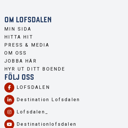
OM LOFSDALEN
MIN SIDA
HITTA HIT
PRESS & MEDIA
OM OSS
JOBBA HÄR
HYR UT DITT BOENDE
FÖLJ OSS
LOFSDALEN
Destination Lofsdalen
Lofsdalen_
Destinationlofsdalen