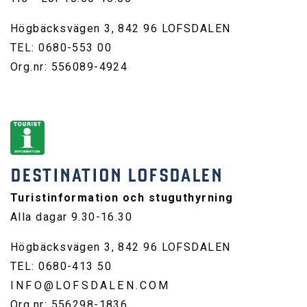
Högbäcksvägen 3, 842 96 LOFSDALEN
TEL: 0680-553 00
Org.nr: 556089-4924
DESTINATION LOFSDALEN
Turistinformation och stuguthyrning
Alla dagar 9.30-16.30
Högbäcksvägen 3, 842 96 LOFSDALEN
TEL: 0680-413 50
INFO@LOFSDALEN.COM
Org.nr: 556298-1836