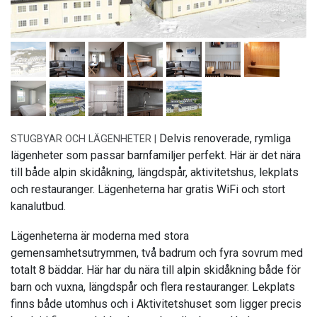
Delvis renoverade, rymliga
STUGBYAR OCH LÄGENHETER |
lägenheter som passar barnfamiljer perfekt. Här är det nära
till både alpin skidåkning, längdspår, aktivitetshus, lekplats
och restauranger. Lägenheterna har gratis WiFi och stort
kanalutbud.
Lägenheterna är moderna med stora
gemensamhetsutrymmen, två badrum och fyra sovrum med
totalt 8 bäddar. Här har du nära till alpin skidåkning både för
barn och vuxna, längdspår och flera restauranger. Lekplats
finns både utomhus och i Aktivitetshuset som ligger precis