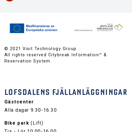
© 2021 Visit Technology Group
All rights reserved Citybreak Information™ &
Reservation System.
LOFSDALENS FJÄLLANLÄGGNINGAR
Gästcenter
Alla dagar 9.30-16.30
Bike park
(Lift)
Tis - Lör 10.00-16.00