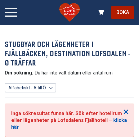
BOKA
STUGBYAR OCH LÄGENHETER I
FJÄLLBÄCKEN, DESTINATION LOFSDALEN
-
0 TRÄFFAR
Din sökning:
Du har inte valt datum eller antal rum
Stäng
Inga sökresultat funna här. Sök efter hotellrum
eller lägenheter på Lofsdalens Fjällhotell –
klicka
här