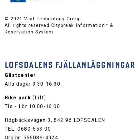
© 2021 Visit Technology Group
All rights reserved Citybreak Information™ &
Reservation System.
LOFSDALENS FJÄLLANLÄGGNINGAR
Gästcenter
Alla dagar 9.30-16.30
Bike park
(Lift)
Tis - Lör 10.00-16.00
Högbäcksvägen 3, 842 96 LOFSDALEN
TEL: 0680-553 00
Org.nr: 556089-4924