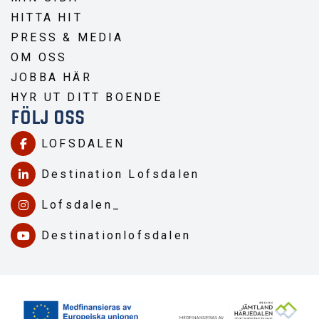
HITTA HIT
PRESS & MEDIA
OM OSS
JOBBA HÄR
HYR UT DITT BOENDE
FÖLJ OSS
LOFSDALEN
Destination Lofsdalen
Lofsdalen_
Destinationlofsdalen