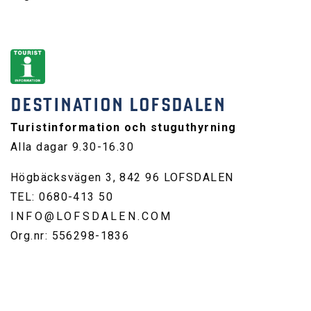
DESTINATION LOFSDALEN
Turistinformation och stuguthyrning
Alla dagar 9.30-16.30
Högbäcksvägen 3, 842 96 LOFSDALEN
TEL: 0680-413 50
INFO@LOFSDALEN.COM
Org.nr: 556298-1836