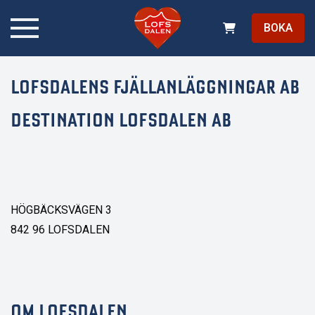
BOKA
LOFSDALENS FJÄLLANLÄGGNINGAR AB
DESTINATION LOFSDALEN AB
HÖGBÄCKSVÄGEN 3
842 96 LOFSDALEN
OM LOFSDALEN