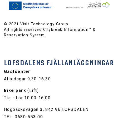
© 2021 Visit Technology Group
All rights reserved Citybreak Information™ &
Reservation System.
LOFSDALENS FJÄLLANLÄGGNINGAR
Gästcenter
Alla dagar 9.30-16.30
Bike park
(Lift)
Tis - Lör 10.00-16.00
Högbäcksvägen 3, 842 96 LOFSDALEN
TEL: 0680-553 00