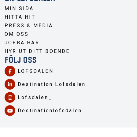
MIN SIDA
HITTA HIT
PRESS & MEDIA
OM OSS
JOBBA HÄR
HYR UT DITT BOENDE
FÖLJ OSS
LOFSDALEN
Destination Lofsdalen
Lofsdalen_
Destinationlofsdalen