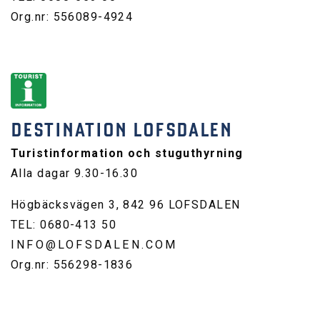
Org.nr: 556089-4924
DESTINATION LOFSDALEN
Turistinformation och stuguthyrning
Alla dagar 9.30-16.30
Högbäcksvägen 3, 842 96 LOFSDALEN
TEL: 0680-413 50
INFO@LOFSDALEN.COM
Org.nr: 556298-1836