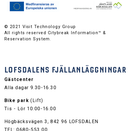
© 2021 Visit Technology Group
All rights reserved Citybreak Information™ &
Reservation System.
LOFSDALENS FJÄLLANLÄGGNINGAR
Gästcenter
Alla dagar 9.30-16.30
Bike park
(Lift)
Tis - Lör 10.00-16.00
Högbäcksvägen 3, 842 96 LOFSDALEN
TEL: 0680-553 00