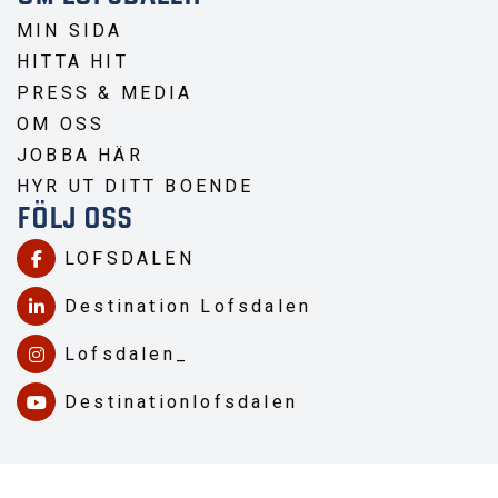
MIN SIDA
HITTA HIT
PRESS & MEDIA
OM OSS
JOBBA HÄR
HYR UT DITT BOENDE
FÖLJ OSS
LOFSDALEN
Destination Lofsdalen
Lofsdalen_
Destinationlofsdalen