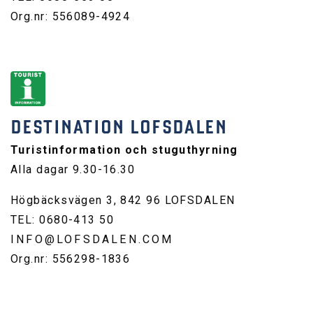
Org.nr: 556089-4924
DESTINATION LOFSDALEN
Turistinformation och stuguthyrning
Alla dagar 9.30-16.30
Högbäcksvägen 3, 842 96 LOFSDALEN
TEL: 0680-413 50
INFO@LOFSDALEN.COM
Org.nr: 556298-1836