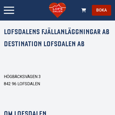
BOKA
LOFSDALENS FJÄLLANLÄGGNINGAR AB
DESTINATION LOFSDALEN AB
HÖGBÄCKSVÄGEN 3
842 96 LOFSDALEN
OM LOFSDALEN