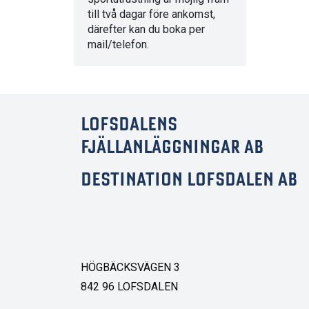
till två dagar före ankomst,
därefter kan du boka per
mail/telefon.
LOFSDALENS
FJÄLLANLÄGGNINGAR AB
DESTINATION LOFSDALEN AB
HÖGBÄCKSVÄGEN 3
842 96 LOFSDALEN