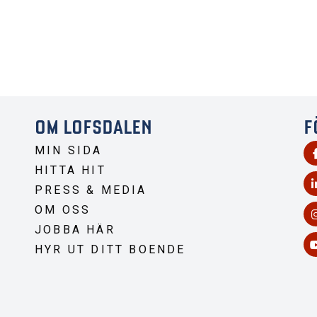
OM LOFSDALEN
F
MIN SIDA
HITTA HIT
PRESS & MEDIA
OM OSS
JOBBA HÄR
HYR UT DITT BOENDE