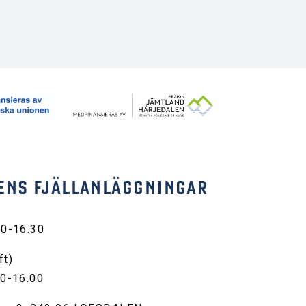
ENS FJÄLLANLÄGGNINGAR
30-16.30
ft)
00-16.00