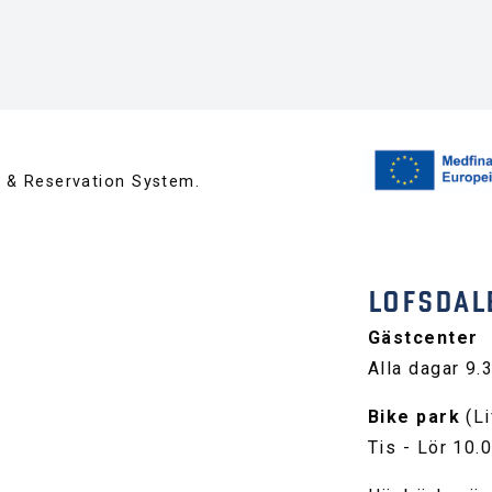
™ & Reservation System.
LOFSDAL
Gästcenter
Alla dagar 9.
Bike park
(Li
Tis - Lör 10.