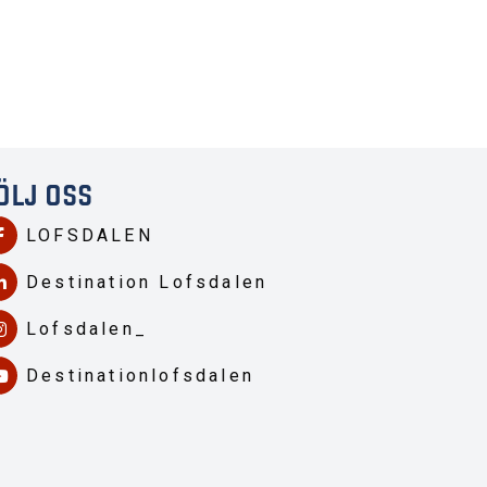
ÖLJ OSS
LOFSDALEN
Destination Lofsdalen
Lofsdalen_
Destinationlofsdalen