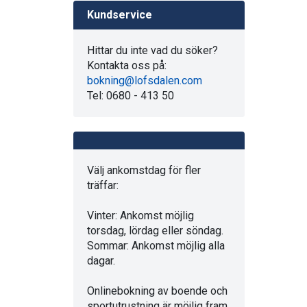
Kundservice
Hittar du inte vad du söker?
Kontakta oss på:
bokning@lofsdalen.com
Tel: 0680 - 413 50
Välj ankomstdag för fler
träffar:
Vinter: Ankomst möjlig
torsdag, lördag eller söndag.
Sommar: Ankomst möjlig alla
dagar.
Onlinebokning av boende och
sportutrustning är möjlig fram